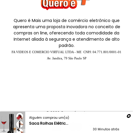
Quero é Mais uma loja de comércio eletrônico que
apresenta uma proposta inovadora no conceito de
compras on line, oferecendo toda comodidade da
Internet aliada à segurança e atendimento de alto
padrão.
FA VIDEOS E COMERCIO VIRTUAL LTDA - ME CNPJ:
04.771.801/0001-01
Av. Jandira, 79 São Paulo SP
© 2026
Quero é mais
Alguém comprou um(a)
Saca Rolhas Elétric...
30 Minutos atrás