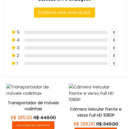
ESCREVA UMA AVALIAÇÃO
5
0
4
0
3
0
2
0
1
0
Transportador de móveis
rodinhas
Câmera Veicular frente e
verso Full HD 1080P
R$ 295.00
R$ 449.00
R$ 295.00
R$ 349.00
ADICIONAR AO CARRINHO