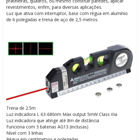
prateleiras, quadros, ou mesmo construir paredes, aplicar
revestimentos, enfim, para diversas aplicações.
Luz que ativa com interruptor, base com régua em alumínio
de 6 polegadas e trena de aço de 2,5 metros.
Trena de 2.5m
Luz indicadora L 63-680nm Max output 5mW Class IIIa
Luz indicadora que atinge até 8m de distância
Funciona com 3 baterias AG13 (inclusas)
Nível com 3 linhas
Régua em centímetros e polegadas