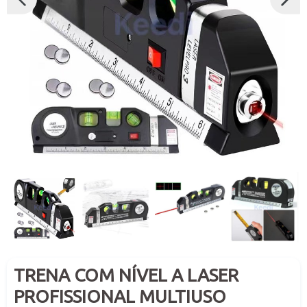
SLIDE
PRÓX
ANTERIOR
SLIDE
TRENA COM NÍVEL A LASER
PROFISSIONAL MULTIUSO