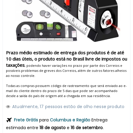
Prazo médio estimado de entrega dos produtos é de até
10 dias úteis, o produto está no Brasil livre de impostos ou
taxações
, podendo haver variações no prazo por parte dos Correios e
possíveis problemas de greves dos Correios, além de outros fatores alheios
ao nosso controle.
Todas as compras possuem código de rastreamento que será enviado ao e-
mail do cliente dentro do prazo de 5 dias que pode ser acompanhado
desde a saída do país de origem até a chegada em sua residência.
Atualmente,
1
7
pessoas estão de olho nesse produto
Frete Grátis
para
Columbus e Região
Entrega
estimada entre
18 de agosto
e
16 de setembro
.