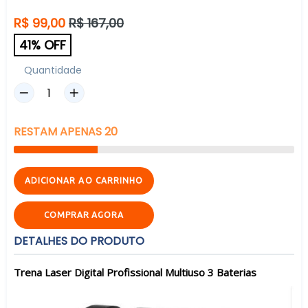
Preço
R$ 99,00
R$ 167,00
normal
41% OFF
Quantidade
RESTAM
APENAS
20
ADICIONAR AO CARRINHO
COMPRAR AGORA
DETALHES DO PRODUTO
Trena Laser Digital Profissional Multiuso 3 Baterias